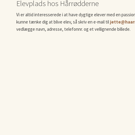
Elevplads hos Hårrødderne
Vi er altid interesserede i at have dygtige elever med en passion
kunne tænke dig at blive elev, så skriv en e-mail til
jette@haar
vedlægge navn, adresse, telefonnr. og et vellignende billede.