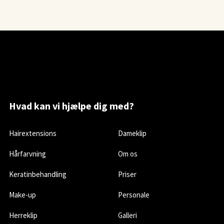
Hvad kan vi hjælpe dig med?
Hairextensions
Dameklip​
Hårfarvning
Om os
Keratinbehandling
Priser
Make-up
Personale
Herreklip
Galleri