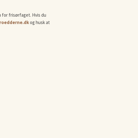
 for frisørfaget. Hvis du
roedderne.dk
og husk at